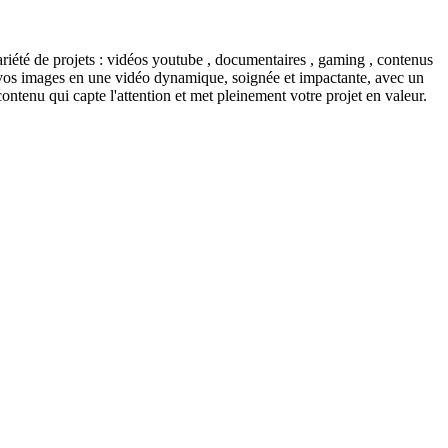
variété de projets : vidéos youtube , documentaires , gaming , contenus
er vos images en une vidéo dynamique, soignée et impactante, avec un
contenu qui capte l'attention et met pleinement votre projet en valeur.