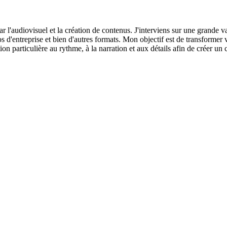
r l'audiovisuel et la création de contenus. J'interviens sur une grande 
os d'entreprise et bien d'autres formats. Mon objectif est de transform
on particulière au rythme, à la narration et aux détails afin de créer un 