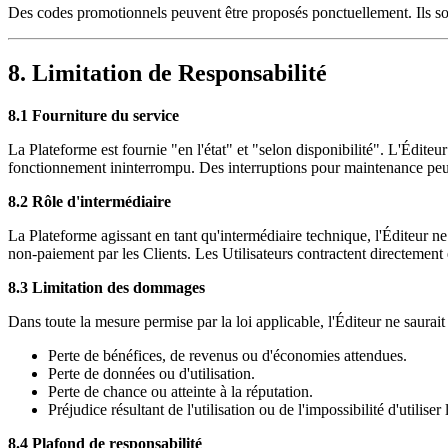
Des codes promotionnels peuvent être proposés ponctuellement. Ils sont
8. Limitation de Responsabilité
8.1 Fourniture du service
La Plateforme est fournie "en l'état" et "selon disponibilité". L'Édite
fonctionnement ininterrompu. Des interruptions pour maintenance peuv
8.2 Rôle d'intermédiaire
La Plateforme agissant en tant qu'intermédiaire technique, l'Éditeur ne 
non-paiement par les Clients. Les Utilisateurs contractent directement
8.3 Limitation des dommages
Dans toute la mesure permise par la loi applicable, l'Éditeur ne saurai
Perte de bénéfices, de revenus ou d'économies attendues.
Perte de données ou d'utilisation.
Perte de chance ou atteinte à la réputation.
Préjudice résultant de l'utilisation ou de l'impossibilité d'utiliser
8.4 Plafond de responsabilité