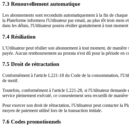
7.3 Renouvellement automatique
Les abonnements sont reconduits automatiquement à la fin de chaque pé
la Plateforme informera l'Utilisateur par email, au plus tôt trois mois
dans les délais, l'Utilisateur pourra résilier gratuitement à tout mome
7.4 Résiliation
L'Utilisateur peut résilier son abonnement à tout moment, de manière s
payée. Aucun remboursement au prorata n'est dû pour la période en c
7.5 Droit de rétractation
Conformément à l'article L221-18 du Code de la consommation, l'Uti
de motif.
Toutefois, conformément à l'article L221-28, si l'Utilisateur demande e
service pleinement exécuté, ce consentement sera recueilli de manièr
Pour exercer son droit de rétractation, l'Utilisateur peut contacter la P
moyen de paiement utilisé lors de la transaction initiale.
7.6 Codes promotionnels