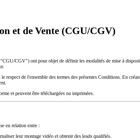
tion et de Vente (CGU/CGV)
s "CGU/CGV") ont pour objet de définir les modalités de mise à disposit
ur.
et le respect de l'ensemble des termes des présentes Conditions. En créant
ent.
rme et peuvent être téléchargées ou imprimées.
e en relation entre :
rnaliser leur montage vidéo et obtenir des leads qualifiés.