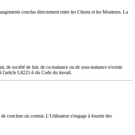
rrangements conclus directement entre les Clients et les Monteurs. La
 de société de fait, de co-traitance ou de sous-traitance n'existe
à l'article L8221-6 du Code du travail.
e de conclure un contrat. L'Utilisateur s'engage à fournir des