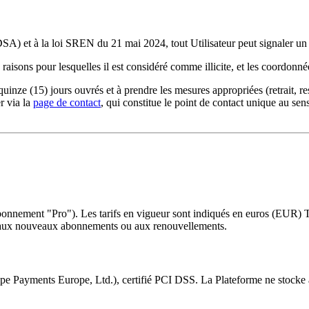
 et à la loi SREN du 21 mai 2024, tout Utilisateur peut signaler un con
 raisons pour lesquelles il est considéré comme illicite, et les coordonné
inze (15) jours ouvrés et à prendre les mesures appropriées (retrait, re
r via la
page de contact
, qui constitue le point de contact unique au se
(abonnement "Pro"). Les tarifs en vigueur sont indiqués en euros (EUR)
nt aux nouveaux abonnements ou aux renouvellements.
ipe Payments Europe, Ltd.), certifié PCI DSS. La Plateforme ne stocke a