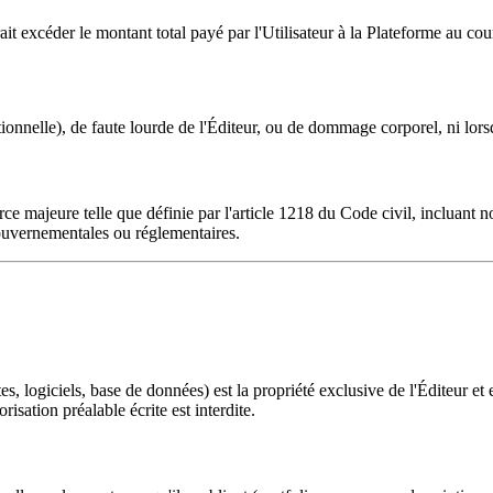
ait excéder le montant total payé par l'Utilisateur à la Plateforme au cou
ionnelle), de faute lourde de l'Éditeur, ou de dommage corporel, ni lorsque
rce majeure telle que définie par l'article 1218 du Code civil, incluant
gouvernementales ou réglementaires.
, logiciels, base de données) est la propriété exclusive de l'Éditeur et es
risation préalable écrite est interdite.