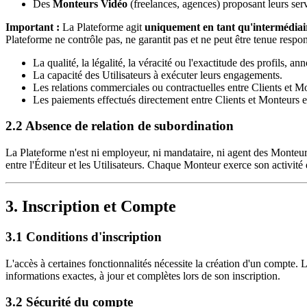
Des
Monteurs Vidéo
(freelances, agences) proposant leurs serv
Important :
La Plateforme agit
uniquement en tant qu'intermédiai
Plateforme ne contrôle pas, ne garantit pas et ne peut être tenue respon
La qualité, la légalité, la véracité ou l'exactitude des profils, a
La capacité des Utilisateurs à exécuter leurs engagements.
Les relations commerciales ou contractuelles entre Clients et M
Les paiements effectués directement entre Clients et Monteurs e
2.2 Absence de relation de subordination
La Plateforme n'est ni employeur, ni mandataire, ni agent des Monteurs 
entre l'Éditeur et les Utilisateurs. Chaque Monteur exerce son activit
3. Inscription et Compte
3.1 Conditions d'inscription
L'accès à certaines fonctionnalités nécessite la création d'un compte. L
informations exactes, à jour et complètes lors de son inscription.
3.2 Sécurité du compte