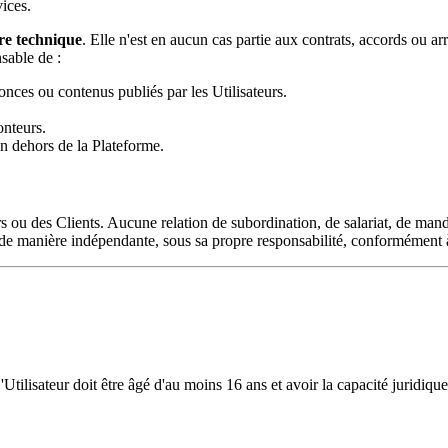
ices.
re technique
. Elle n'est en aucun cas partie aux contrats, accords ou a
sable de :
nnonces ou contenus publiés par les Utilisateurs.
onteurs.
n dehors de la Plateforme.
ou des Clients. Aucune relation de subordination, de salariat, de mandat,
é de manière indépendante, sous sa propre responsabilité, conformément 
'Utilisateur doit être âgé d'au moins 16 ans et avoir la capacité juridiqu