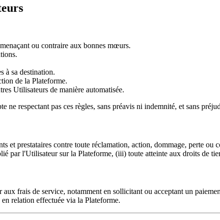
teurs
re, menaçant ou contraire aux bonnes mœurs.
tions.
s à sa destination.
tion de la Plateforme.
utres Utilisateurs de manière automatisée.
 ne respectant pas ces règles, sans préavis ni indemnité, et sans préjud
ants et prestataires contre toute réclamation, action, dommage, perte ou co
par l'Utilisateur sur la Plateforme, (iii) toute atteinte aux droits de tier
 aux frais de service, notamment en sollicitant ou acceptant un paiement
 en relation effectuée via la Plateforme.