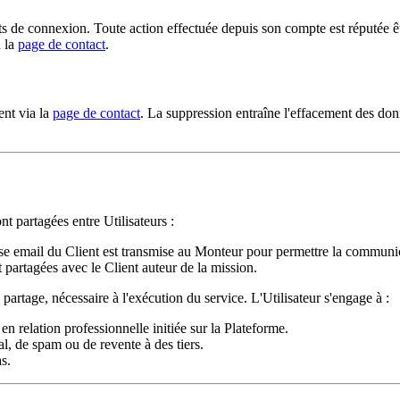
iants de connexion. Toute action effectuée depuis son compte est réputée ê
a la
page de contact
.
ent via la
page de contact
. La suppression entraîne l'effacement des don
t partagées entre Utilisateurs :
sse email du Client est transmise au Monteur pour permettre la communi
partagées avec le Client auteur de la mission.
e partage, nécessaire à l'exécution du service. L'Utilisateur s'engage à :
n relation professionnelle initiée sur la Plateforme.
, de spam ou de revente à des tiers.
s.