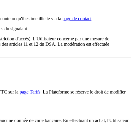
tenu qu'il estime illicite via la
page de contact
.
es du signalant.
striction d'accès). L'Utilisateur concerné par une mesure de
ns des articles 11 et 12 du DSA. La modération est effectuée
 TTC sur la
page Tarifs
. La Plateforme se réserve le droit de modifier
ucune donnée de carte bancaire. En effectuant un achat, l'Utilisateur