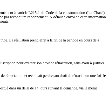
formément à l'article L215-1 du Code de la consommation (Loi Chatel),
de ne pas reconduire l'abonnement. À défaut d'envoi de cette information
rorata.
Stripe. La résiliation prend effet à la fin de la période en cours déjà
scription pour exercer son droit de rétractation, sans avoir à justifier
 rétractation, et reconnaît perdre son droit de rétractation une fois le
ectué dans un délai de 14 jours suivant la demande, via le même