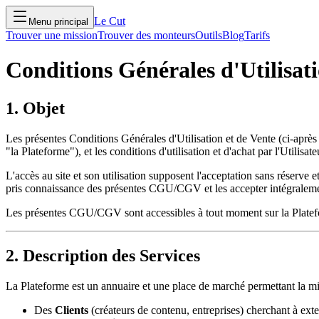
Le Cut
Menu principal
Trouver une mission
Trouver des monteurs
Outils
Blog
Tarifs
Conditions Générales d'Utilisa
1. Objet
Les présentes Conditions Générales d'Utilisation et de Vente (ci-aprè
"la Plateforme"), et les conditions d'utilisation et d'achat par l'Utilisate
L'accès au site et son utilisation supposent l'acceptation sans réserve 
pris connaissance des présentes CGU/CGV et les accepter intégralem
Les présentes CGU/CGV sont accessibles à tout moment sur la Platefo
2. Description des Services
La Plateforme est un annuaire et une place de marché permettant la mis
Des
Clients
(créateurs de contenu, entreprises) cherchant à exte