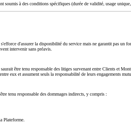
 soumis à des conditions spécifiques (durée de validité, usage unique, e
ur s'efforce d'assurer la disponibilité du service mais ne garantit pas un
ent intervenir sans préavis.
saurait être tenu responsable des litiges survenant entre Clients et Mont
 entre eux et assument seuls la responsabilité de leurs engagements mutu
t être tenu responsable des dommages indirects, y compris :
 la Plateforme.