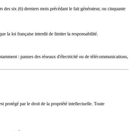
rs des six (6) derniers mois précédant le fait générateur, ou cinquante
 la loi française interdit de limiter la responsabilité.
 notamment : pannes des réseaux d'électricité ou de télécommunications,
t protégé par le droit de la propriété intellectuelle. Toute