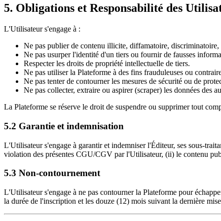
5. Obligations et Responsabilité des Utilisa
L'Utilisateur s'engage à :
Ne pas publier de contenu illicite, diffamatoire, discriminatoi
Ne pas usurper l'identité d'un tiers ou fournir de fausses informa
Respecter les droits de propriété intellectuelle de tiers.
Ne pas utiliser la Plateforme à des fins frauduleuses ou contraire
Ne pas tenter de contourner les mesures de sécurité ou de protec
Ne pas collecter, extraire ou aspirer (scraper) les données des a
La Plateforme se réserve le droit de suspendre ou supprimer tout compte
5.2 Garantie et indemnisation
L'Utilisateur s'engage à garantir et indemniser l'Éditeur, ses sous-trait
violation des présentes CGU/CGV par l'Utilisateur, (ii) le contenu publié 
5.3 Non-contournement
L'Utilisateur s'engage à ne pas contourner la Plateforme pour échapper
la durée de l'inscription et les douze (12) mois suivant la dernière mise