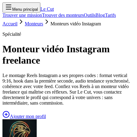
Le Cut
Menu principal
Trouver une mission
Trouver des monteurs
Outils
Blog
Tarifs
Accueil
Monteurs
Monteurs vidéo Instagram
Spécialité
Monteur vidéo Instagram
freelance
Le montage Reels Instagram a ses propres codes : format vertical
9:16, hook dans la première seconde, audio tendance synchronisé,
cohérence avec votre feed. Confiez vos Reels à un monteur vidéo
freelance qui maîtrise ces réflexes. Sur Le Cut, vous contactez
directement le profil qui correspond à votre univers : sans
intermédiaire, sans commission.
Ajouter mon profil