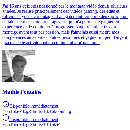
J'ai 16 ans et je suis passionné par le montage vidéo depuis plusieurs
années. Je réalise principalement des vidéos gaming, des edits et
différents types de montages. J'ai également remporté deux prix pour
certains de mes courts-métrages, ce qui m'a permis de gagner en
expérience et de continuer à progresser. Aujourd'hui, je fais du
montage avant tout par passion, mais j'aimerais aussi mettre mes
compétences au service d'autres personnes et gagner un peu d'argent
grâce à cette activité tout en continuant à m'améliorer.
Mathis Fontaine
Disponible immédiatement
YouTube
Vlogs
Shorts/TikTok
Gaming
Disponible immédiatement
YouTube
Vlogs
Shorts/TikTok
+
1