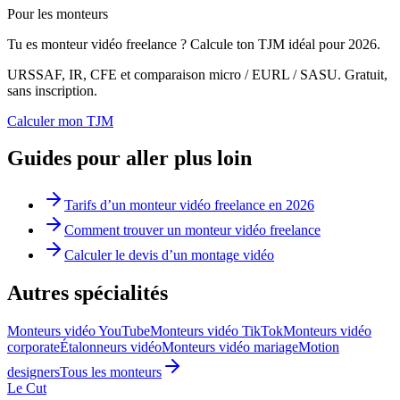
Pour les monteurs
Tu es monteur vidéo freelance ? Calcule ton TJM idéal pour 2026.
URSSAF, IR, CFE et comparaison micro / EURL / SASU. Gratuit,
sans inscription.
Calculer mon TJM
Guides pour aller plus loin
Tarifs d’un monteur vidéo freelance en 2026
Comment trouver un monteur vidéo freelance
Calculer le devis d’un montage vidéo
Autres spécialités
Monteurs vidéo YouTube
Monteurs vidéo TikTok
Monteurs vidéo
corporate
Étalonneurs vidéo
Monteurs vidéo mariage
Motion
designers
Tous les monteurs
Le Cut