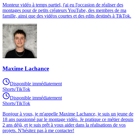
Monteur vidéo à temps partiel, j'ai eu l'occasion de réaliser des
montages pour de petits créateurs YouTube, des membres de ma
famille, ainsi que des vidéos courtes et des edits destinés à TikTok.
Maxime Lachance
Disponible immédiatement
Shorts/TikTok
Disponible immédiatement
Shorts/TikTok
Bonjour à vous, je m'appelle Maxime Lachance, je suis un jeune de
18 ans passionné par le montage vidéo. Je pratique ce métier depuis
2 ans déjà, et je suis prêt à vous aider dans la réalisations de vos
projets. N'hésitez pas à me contacter!