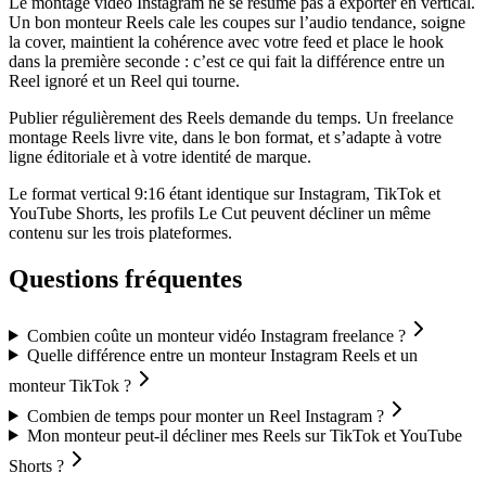
Le montage vidéo Instagram ne se résume pas à exporter en vertical.
Un bon monteur Reels cale les coupes sur l’audio tendance, soigne
la cover, maintient la cohérence avec votre feed et place le hook
dans la première seconde : c’est ce qui fait la différence entre un
Reel ignoré et un Reel qui tourne.
Publier régulièrement des Reels demande du temps. Un freelance
montage Reels livre vite, dans le bon format, et s’adapte à votre
ligne éditoriale et à votre identité de marque.
Le format vertical 9:16 étant identique sur Instagram, TikTok et
YouTube Shorts, les profils Le Cut peuvent décliner un même
contenu sur les trois plateformes.
Questions fréquentes
Combien coûte un monteur vidéo Instagram freelance ?
Quelle différence entre un monteur Instagram Reels et un
monteur TikTok ?
Combien de temps pour monter un Reel Instagram ?
Mon monteur peut-il décliner mes Reels sur TikTok et YouTube
Shorts ?