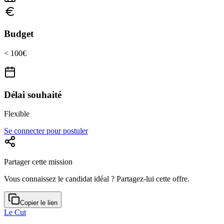
Budget
< 100€
Délai souhaité
Flexible
Se connecter pour postuler
Partager cette mission
Vous connaissez le candidat idéal ? Partagez-lui cette offre.
Copier le lien
Le Cut