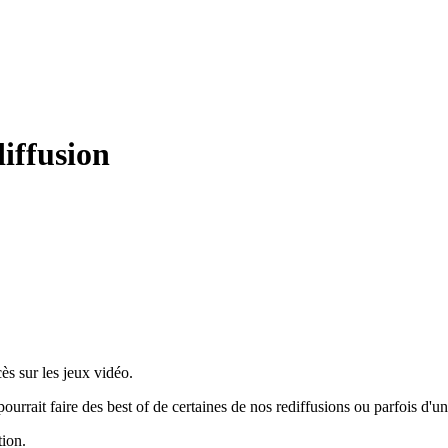
iffusion
s sur les jeux vidéo.
rrait faire des best of de certaines de nos rediffusions ou parfois d'un
tion.