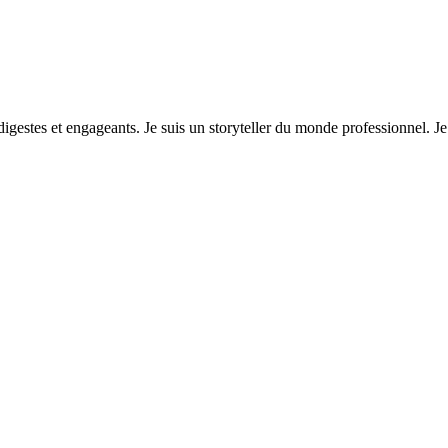
stes et engageants. Je suis un storyteller du monde professionnel. Je s