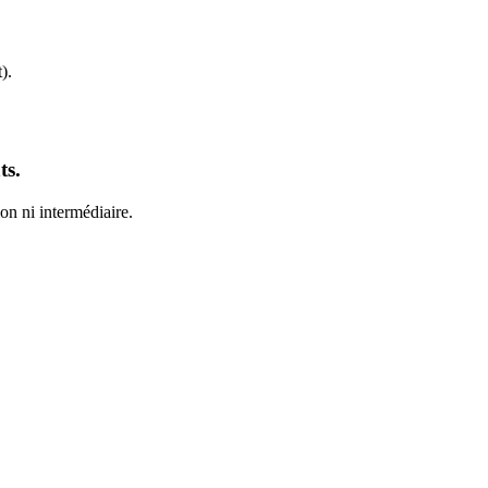
).
ts.
on ni intermédiaire.