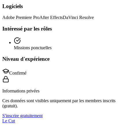
Logiciels
Adobe Premiere Pro
After Effects
DaVinci Resolve
Intéressé par les rôles
Missions ponctuelles
Niveau d'expérience
Confirmé
Informations privées
Ces données sont visibles uniquement par les membres inscrits
(gratuit).
S'inscrire gratuitement
Le Cut