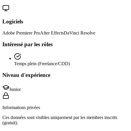
Logiciels
Adobe Premiere Pro
After Effects
DaVinci Resolve
Intéressé par les rôles
Temps plein (Freelance/CDD)
Niveau d'expérience
Junior
Informations privées
Ces données sont visibles uniquement par les membres inscrits
(gratuit).