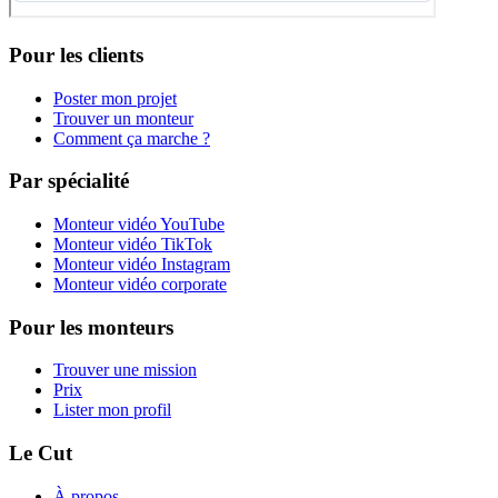
Pour les clients
Poster mon projet
Trouver un monteur
Comment ça marche ?
Par spécialité
Monteur vidéo YouTube
Monteur vidéo TikTok
Monteur vidéo Instagram
Monteur vidéo corporate
Pour les monteurs
Trouver une mission
Prix
Lister mon profil
Le Cut
À propos